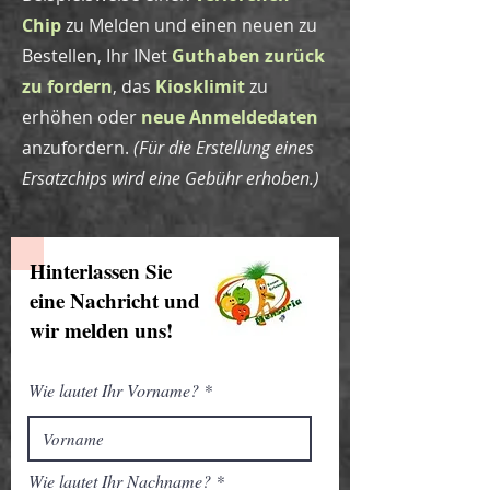
Chip
zu Melden und einen neuen zu
Bestellen, Ihr INet
Guthaben zurück
zu fordern
, das
Kiosklimit
zu
erhöhen oder
neue Anmeldedaten
anzufordern.
(Für die Erstellung eines
Ersatzchips wird eine Gebühr erhoben.)
Hinterlassen Sie
eine Nachricht und
wir melden uns!
Wie lautet Ihr Vorname?
Wie lautet Ihr Nachname?