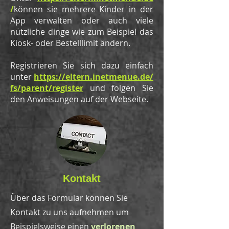
/
können sie mehrere Kinder in der
App verwalten oder auch viele
nützliche dinge wie zum Beispiel das
Kiosk- oder Bestelllimit ändern.
Registrieren Sie sich dazu einfach
unter
https://eltern.inetmenue.de/
fs/parent/register
und folgen Sie
den Anweisungen auf der Webseite.
Kontakt
Über das Formular können Sie
Kontakt zu uns aufnehmen um
Beispielsweise einen
verlorenen