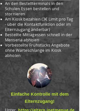
An den Bestellterminals in den
Schulen E
ssen bestellen und
stornieren
Am Kiosk bezahlen (3€ Limit pro Tag
- über die Kontaktfunktion oder
im
Elternzugang änderbar)
Bestellte Mittagessen schnell in der
Menseria abholen
Vorbestellte Frühstücks Angebote
ohne Warteschlange im Kiosk
abholen
Einfache Kontrolle mit dem
Elternzugang!
Unter
https://eltern.inetmenue.de